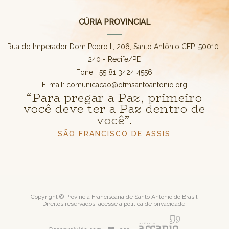
CÚRIA PROVINCIAL
Rua do Imperador Dom Pedro II, 206, Santo Antônio CEP: 50010-
240 - Recife/PE
Fone: +55 81 3424 4556
E-mail: comunicacao@ofmsantoantonio.org
“Para pregar a Paz, primeiro
você deve ter a Paz dentro de
você”.
SÃO FRANCISCO DE ASSIS
Copyright © Província Franciscana de Santo Antônio do Brasil.
Direitos reservados, acesse a
política de privacidade
.