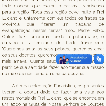
toda diocese que exalou o carisma franciscano
para a região. "Toda essa região deve muito a Frei
Luciano e juntamente com ele todos os frades da
Província que fizeram um trabalho de
evangelização nestas terras." frisou Padre Fábio.
Outros fieis lembraram ainda a paternidade, o
cuidado e a amizade do frade franciscano.
"Queremos amar os seus pobres, queremos amar
os seus doentes, queremos amar os que o senhor
mais amava. Quanta saudade! Mas queremos a
partir de sua santidade fazer acontecer sua missão
no meio de nós." lembrou uma paroquiana.
Além da celebração Eucarística, os presentes
tiveram a oportunidade de fazer uma visita aos
restos mortais de Frei Luciano, que se encontra em
um jazigo na Gruta de Nossa Senhora de Lourdes