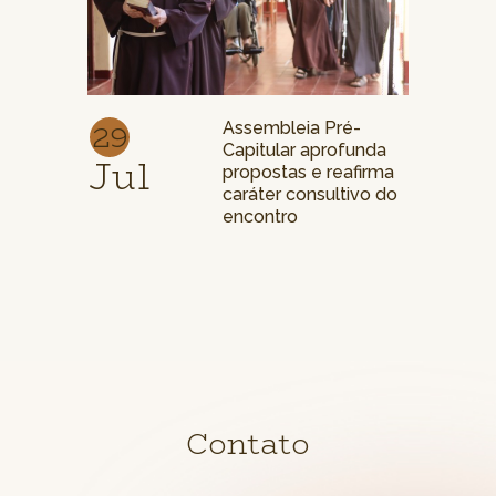
29
Assembleia Pré-
Capitular aprofunda
Jul
propostas e reafirma
caráter consultivo do
encontro
Contato