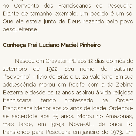
no Convento dos Franciscanos de Pesqueira.
Diante de tamanho exemplo, um pedido é um só:
Que ele esteja junto de Deus rezando pelo povo
pesqueirense.
Conheça Frei Luciano Maciel Pinheiro
Nasceu em Gravatar-PE aos 12 dias do mês de
setembro de 1922. Seu nome de batismo
-“Severino”; - filho de Brás e Luíza Valeriano. Em sua
adolescência morou em Recife com a tia Zebina
Bezerra e desde os 12 anos aspirou à vida religiosa
franciscana, tendo professado na Ordem
Franciscana Menor aos 22 anos de idade. Ordenou-
se sacerdote aos 25 anos. Morou no Amazonas,
mais tarde, em Igreja Nova-AL, de onde foi
transferido para Pesqueira em janeiro de 1973. Em