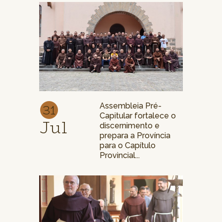
31
Assembleia Pré-
Capitular fortalece o
Jul
discernimento e
prepara a Província
para o Capítulo
Provincial...