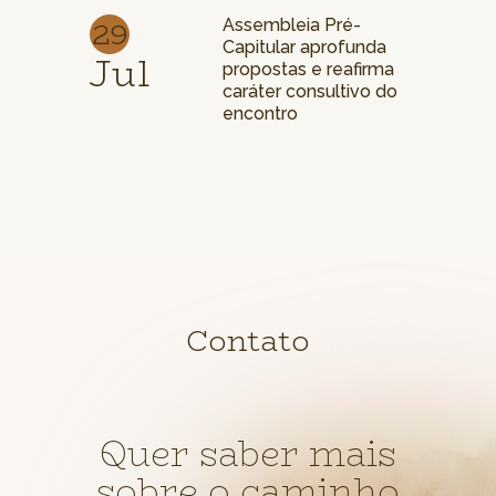
29
Assembleia Pré-
Capitular aprofunda
Jul
propostas e reafirma
caráter consultivo do
encontro
Contato
Quer saber mais
sobre o caminho