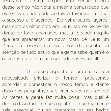
Jesus vai e tem um tempo para o Senhor, depois
desse tempo não volta a mesma comunidade que
ele estava, onde pudesse talvez favorecer a fama,
o sucesso e o aparecer, Ele vai a outros lugares,
mas com os olhos fitos em Deus não se perdendo
diante de tanto chamados, mas aí focando naquilo
que era apresentar um novo rosto de Deus um
Deus da misericórdia do amor da escuta da
atenção de tudo aquilo que a gente sabe quem é o
novo rosto de Deus apresentado nos Evangelhos.”.
O terceiro aspecto foi um chamado a
necessidade priorizar o tempo, “precisamos
aprender a domesticar o nosso tempo e diante
disso nos perguntar, quais prioridades nós temos?
Às vezes a gente faz muita coisa, mas qual é
dentro disso tudo, o que a gente faz que realmente
seja essencial, ou só queremos os resultados