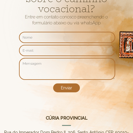
vocacional?
Entre em contato conosco preenchendo o
formulário abaixo ou via whatsApp
CÚRIA PROVINCIAL
Rua do Imperador Dom Pedro II, 206, Santo Antônio CEP: 50010-