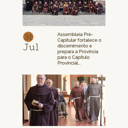
31
Assembleia Pré-
Capitular fortalece o
Jul
discernimento e
prepara a Província
para o Capítulo
Provincial...