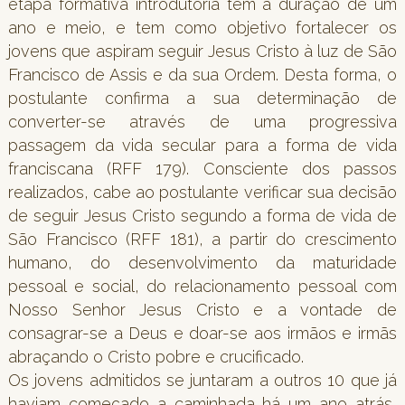
etapa formativa introdutória tem a duração de um
ano e meio, e tem como objetivo fortalecer os
jovens que aspiram seguir Jesus Cristo à luz de São
Francisco de Assis e da sua Ordem. Desta forma, o
postulante confirma a sua determinação de
converter-se através de uma progressiva
passagem da vida secular para a forma de vida
franciscana (RFF 179). Consciente dos passos
realizados, cabe ao postulante verificar sua decisão
de seguir Jesus Cristo segundo a forma de vida de
São Francisco (RFF 181), a partir do crescimento
humano, do desenvolvimento da maturidade
pessoal e social, do relacionamento pessoal com
Nosso Senhor Jesus Cristo e a vontade de
consagrar-se a Deus e doar-se aos irmãos e irmãs
abraçando o Cristo pobre e crucificado.
Os jovens admitidos se juntaram a outros 10 que já
haviam começado a caminhada há um ano atrás,