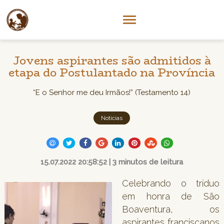
Jovens aspirantes são admitidos à
etapa do Postulantado na Província
“E o Senhor me deu Irmãos!” (Testamento 14)
Notícias
15.07.2022 20:58:52 | 3 minutos de leitura
Celebrando o tríduo
em honra de São
Boaventura, os
aspirantes franciscanos