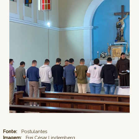
Fonte:
Postulantes
Imagem:
Frei César Lindemberg