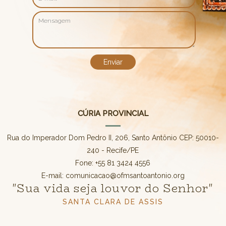
CÚRIA PROVINCIAL
Rua do Imperador Dom Pedro II, 206, Santo Antônio CEP: 50010-
240 - Recife/PE
Fone: +55 81 3424 4556
E-mail: comunicacao@ofmsantoantonio.org
"Sua vida seja louvor do Senhor"
SANTA CLARA DE ASSIS