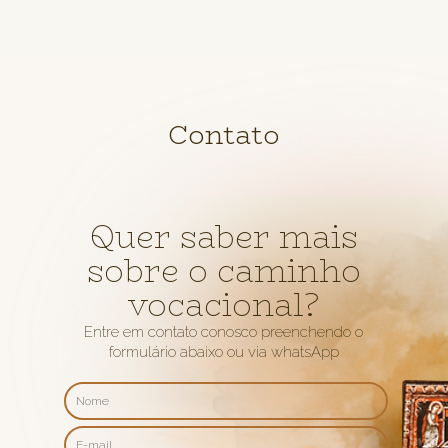
Contato
Quer saber mais
sobre o caminho
vocacional?
Entre em contato conosco preenchendo o
formulário abaixo ou via whatsApp