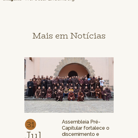
Mais em Notícias
31
Assembleia Pré-
Capitular fortalece o
Jul
discernimento e