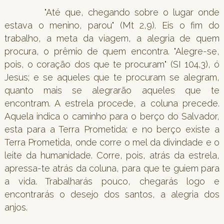
"Até que, chegando sobre o lugar onde
estava o menino, parou" (Mt 2,9). Eis o fim do
trabalho, a meta da viagem, a alegria de quem
procura, o prêmio de quem encontra. "Alegre-se,
pois, o coração dos que te procuram" (SI 104,3), ó
Jesus; e se aqueles que te procuram se alegram,
quanto mais se alegrarão aqueles que te
encontram. A estrela procede, a coluna precede.
Aquela indica o caminho para o berço do Salvador,
esta para a Terra Prometida: e no berço existe a
Terra Prometida, onde corre o mel da divindade e o
leite da humanidade. Corre, pois, atrás da estrela,
apressa-te atrás da coluna, para que te guiem para
a vida. Trabalharás pouco, chegarás logo e
encontrarás o desejo dos santos, a alegria dos
anjos.