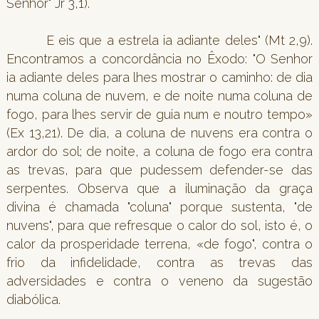
Senhor" Jr 3,1).
E eis que a estrela ia adiante deles" (Mt 2,9).
Encontramos a concordância no Êxodo: "O Senhor
ia adiante deles para lhes mostrar o caminho: de dia
numa coluna de nuvem, e de noite numa coluna de
fogo, para lhes servir de guia num e noutro tempo»
(Ex 13,21). De dia, a coluna de nuvens era contra o
ardor do sol; de noite, a coluna de fogo era contra
as trevas, para que pudessem defender-se das
serpentes. Observa que a iluminação da graça
divina é chamada "coluna" porque sustenta, "de
nuvens", para que refresque o calor do sol, isto é, o
calor da prosperidade terrena, «de fogo", contra o
frio da infidelidade, contra as trevas das
adversidades e contra o veneno da sugestão
diabólica.