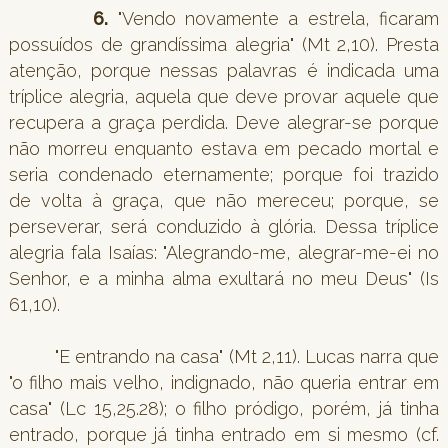
6.
"Vendo novamente a estrela, ficaram
possuídos de grandíssima alegria" (Mt 2,10). Presta
atenção, porque nessas palavras é indicada uma
tríplice alegria, aquela que deve provar aquele que
recupera a graça perdida. Deve alegrar-se porque
não morreu enquanto estava em pecado mortal e
seria condenado eternamente; porque foi trazido
de volta à graça, que não mereceu; porque, se
perseverar, será conduzido à glória. Dessa tríplice
alegria fala Isaías: "Alegrando-me, alegrar-me-ei no
Senhor, e a minha alma exultará no meu Deus" (Is
61,10).
"E entrando na casa" (Mt 2,11). Lucas narra que
"o filho mais velho, indignado, não queria entrar em
casa" (Lc 15,25.28); o filho pródigo, porém, já tinha
entrado, porque já tinha entrado em si mesmo (cf.