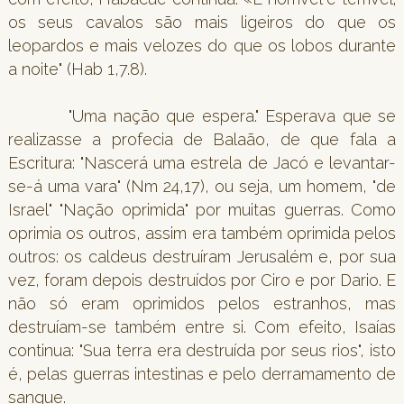
os seus cavalos são mais ligeiros do que os
leopardos e mais velozes do que os lobos durante
a noite" (Hab 1,7.8).
"Uma nação que espera." Esperava que se
realizasse a profecia de Balaão, de que fala a
Escritura: "Nascerá uma estrela de Jacó e levantar-
se-á uma vara" (Nm 24,17), ou seja, um homem, "de
Israel" "Nação oprimida" por muitas guerras. Como
oprimia os outros, assim era também oprimida pelos
outros: os caldeus destruíram Jerusalém e, por sua
vez, foram depois destruídos por Ciro e por Dario. E
não só eram oprimidos pelos estranhos, mas
destruíam-se também entre si. Com efeito, Isaías
continua: "Sua terra era destruída por seus rios", isto
é, pelas guerras intestinas e pelo derramamento de
sangue.