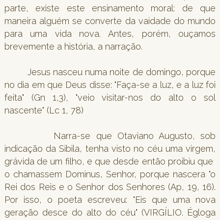
parte, existe este ensinamento moral: de que
maneira alguém se converte da vaidade do mundo
para uma vida nova. Antes, porém, ouçamos
brevemente a história, a narração.
Jesus nasceu numa noite de domingo, porque
no dia em que Deus disse: "Faça-se a luz, e a luz foi
feita" (Gn 1,3), "veio visitar-nos do alto o sol
nascente" (Lc 1, 78)
Narra-se que Otaviano Augusto, sob
indicação da Sibila, tenha visto no céu uma virgem,
grávida de um filho, e que desde então proibiu que
o chamassem Dominus, Senhor, porque nascera "o
Rei dos Reis e o Senhor dos Senhores (Ap, 19, 16).
Por isso, o poeta escreveu: "Eis que uma nova
geração desce do alto do céu" (VIRGÍLIO. Égloga