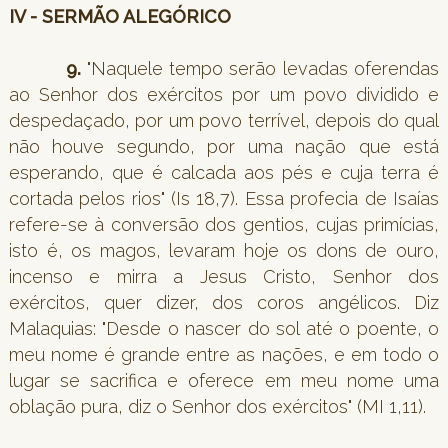
IV - SERMÃO ALEGÓRICO
9.
"Naquele tempo serão levadas oferendas
ao Senhor dos exércitos por um povo dividido e
despedaçado, por um povo terrível, depois do qual
não houve segundo, por uma nação que está
esperando, que é calcada aos pés e cuja terra é
cortada pelos rios" (Is 18,7). Essa profecia de Isaías
refere-se à conversão dos gentios, cujas primícias,
isto é, os magos, levaram hoje os dons de ouro,
incenso e mirra a Jesus Cristo, Senhor dos
exércitos, quer dizer, dos coros angélicos. Diz
Malaquias: "Desde o nascer do sol até o poente, o
meu nome é grande entre as nações, e em todo o
lugar se sacrifica e oferece em meu nome uma
oblação pura, diz o Senhor dos exércitos" (MI 1,11).