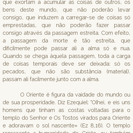
que exortam a acumular as coisas de outros, os
bens deste mundo, que não poderão levar
consigo, que induzem a carregar-se de coisas só
emprestadas, que não poderão fazer passar
consigo através da passagem estreita. Com efeito,
a passagem da morte é tão estreita, que
dificilmente pode passar ali a alma só e nua.
Quando se chega àquela passagem, toda a carga
de coisas temporais deve ser deixada: só os
pecados, que não são substância (material),
passam ali facilmente junto com a alma.
O Oriente é figura da vaidade do mundo ou
de sua prosperidade. Diz Ezequiel: "Olhei, e eis uns
homens que tinham as costas voltadas para o
templo do Senhor e Os Tostos virados para Oriente
e adoravam o sol nascente» (Ez 8,16). O templo