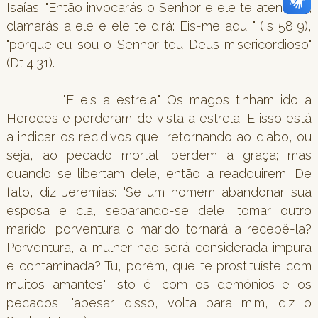
Isaías: "Então invocarás o Senhor e ele te atenderá;
clamarás a ele e ele te dirá: Eis-me aqui!" (Is 58,9),
"porque eu sou o Senhor teu Deus misericordioso"
(Dt 4,31).
"E eis a estrela." Os magos tinham ido a
Herodes e perderam de vista a estrela. E isso está
a indicar os recidivos que, retornando ao diabo, ou
seja, ao pecado mortal, perdem a graça; mas
quando se libertam dele, então a readquirem. De
fato, diz Jeremias: "Se um homem abandonar sua
esposa e cla, separando-se dele, tomar outro
marido, porventura o marido tornará a recebê-la?
Porventura, a mulher não será considerada impura
e contaminada? Tu, porém, que te prostituíste com
muitos amantes", isto é, com os demónios e os
pecados, "apesar disso, volta para mim, diz o