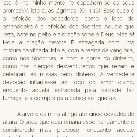
isto é, na minha mente, "e espalhem-se os seus
aromas\\", isto é, as lágrimas! (C+ 4,16). Esse suco é
a refeição dos pecadores, como o leite de
amendoeira é a refeição dos doentes. Aquele que
reza, bate no peito e a oração sobe a Deus. Mas ai!
Hoje a oração devota É estragada com uma
mistura danificada, isto é, com a resina da vanglória,
como nos hipócritas, e com a goma do dinheiro,
como nos clérigos desventurados que rezam e
celebram as missas pelo dinheiro. A verdadeira
devoção inflama-se ao fogo do amor divino,
enquanto aquela estragada pela vaidade faz
fumaça, e a corrupta pela cobiça se liquefaz.
A árvore da mirra atinge até cinco côvados de
altura. O suco que dela emana espontaneamente é
considerado mais precioso, enquanto aquele