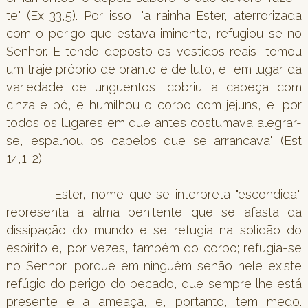
te" (Ex 33,5). Por isso, "a rainha Ester, aterrorizada
com o perigo que estava iminente, refugiou-se no
Senhor. E tendo deposto os vestidos reais, tomou
um traje próprio de pranto e de luto, e, em lugar da
variedade de unguentos, cobriu a cabeça com
cinza e pó, e humilhou o corpo com jejuns, e, por
todos os lugares em que antes costumava alegrar-
se, espalhou os cabelos que se arrancava" (Est
14,1-2).
Ester, nome que se interpreta "escondida",
representa a alma penitente que se afasta da
dissipação do mundo e se refugia na solidão do
espírito e, por vezes, também do corpo; refugia-se
no Senhor, porque em ninguém senão nele existe
refúgio do perigo do pecado, que sempre lhe está
presente e a ameaça, e, portanto, tem medo.