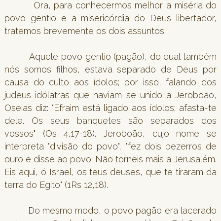
Ora, para conhecermos melhor a miséria do
povo gentio e a misericórdia do Deus libertador,
tratemos brevemente os dois assuntos.
Aquele povo gentio (pagão), do qual também
nós somos filhos, estava separado de Deus por
causa do culto aos ídolos; por isso, falando dos
judeus idólatras que haviam se unido a Jeroboão,
Oseias diz: "Efraim está ligado aos ídolos; afasta-te
dele. Os seus banquetes são separados dos
vossos" (Os 4,17-18). Jeroboão, cujo nome se
interpreta "divisão do povo", "fez dois bezerros de
ouro e disse ao povo: Não torneis mais a Jerusalém.
Eis aqui, ó Israel, os teus deuses, que te tiraram da
terra do Egito" (1Rs 12,18).
Do mesmo modo, o povo pagão era lacerado