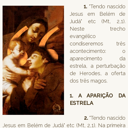
1.
"Tendo nascido
Jesus em Belém de
Judá" etc (Mt, 2,1).
Neste trecho
evangélico
condiseremos três
acontecimento: o
aparecimento da
estrela, a perturbação
de Herodes, a oferta
dos três magos.
1. A APARIÇÃO DA
ESTRELA
2.
"Tendo nascido
Jesus em Belém de Judá" etc (Mt, 2,1). Na primeira