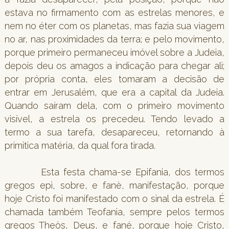
estava no firmamento com as estrelas menores, e
nem no éter com os planetas, mas fazia sua viagem
no ar, nas proximidades da terra; e pelo movimento,
porque primeiro permaneceu imóvel sobre a Judeia,
depois deu os amagos a indicação para chegar ali;
por própria conta, eles tomaram a decisão de
entrar em Jerusalém, que era a capital da Judeia.
Quando saíram dela, com o primeiro movimento
visível, a estrela os precedeu. Tendo levado a
termo a sua tarefa, desapareceu, retornando à
primitica matéria, da qual fora tirada.
Esta festa chama-se Epifania, dos termos
gregos epì, sobre, e fanè, manifestação, porque
hoje Cristo foi manifestado com o sinal da estrela. É
chamada também Teofania, sempre pelos termos
gregos Theòs, Deus, e fané, porque hoje Cristo,