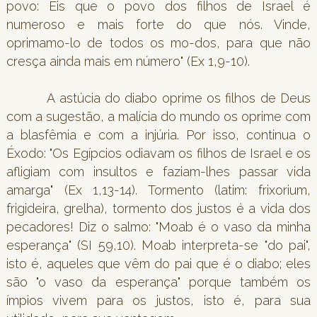
povo: Eis que o povo dos filhos de Israel é
numeroso e mais forte do que nós. Vinde,
oprimamo-lo de todos os mo-dos, para que não
cresça ainda mais em número" (Ex 1,9-10).
A astúcia do diabo oprime os filhos de Deus
com a sugestão, a malícia do mundo os oprime com
a blasfêmia e com a injúria. Por isso, continua o
Éxodo: "Os Egípcios odiavam os filhos de Israel e os
afligiam com insultos e faziam-lhes passar vida
amarga" (Ex 1,13-14). Tormento (latim: frixorium,
frigideira, grelha), tormento dos justos é a vida dos
pecadores! Diz o salmo: "Moab é o vaso da minha
esperança" (SI 59,10). Moab interpreta-se "do pai",
isto é, aqueles que vêm do pai que é o diabo; eles
são "o vaso da esperança" porque também os
ímpios vivem para os justos, isto é, para sua