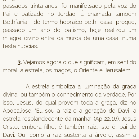
passados trinta anos, foi manifetsado pela voz do
Pai e batizado no Jordão. É chamada também
Bethfania, do termo hebraico beth, casa, proque,
passado um ano do batismo, hoje realizou um
milagre divino entre os muros de uma casa, numa
festa núpcias.
3.
Vejamos agora o que significam, em sentido
moral, a estrela, os magos, o Oriente e Jerusalém.
A estrela simboliza a iluminação da graça
divina, ou também o conhecimento da verdade. Por
isso, Jesus, do qual provém toda a graça, diz no
Apocalipse: "Eu sou a raiz e a geração de Davi, a
estrela resplandecente da manha" (Ap 22,16). Jesus
Cristo, embora filho, é também raiz, isto é, pai de
Davi. Ou, como a raiz sustenta a árvore, assim a