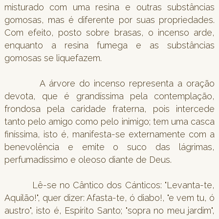
misturado com uma resina e outras substâncias
gomosas, mas é diferente por suas propriedades.
Com efeito, posto sobre brasas, o incenso arde,
enquanto a resina fumega e as substâncias
gomosas se liquefazem.
A árvore do incenso representa a oração
devota, que é grandíssima pela contemplação,
frondosa pela caridade fraterna, pois intercede
tanto pelo amigo como pelo inimigo; tem uma casca
finíssima, isto é, manifesta-se externamente com a
benevolência e emite o suco das lágrimas,
perfumadíssimo e oleoso diante de Deus.
Lê-se no Cântico dos Cánticos: "Levanta-te,
Aquilão!", quer dizer: Afasta-te, ó diabo!, "e vem tu, ó
austro", isto é, Espírito Santo; "sopra no meu jardim",