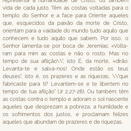
representa a humanidade de Cristo, ou também
vida de cada justo. Têm as costas voltadas para o
templo do Senhor e a face para Oriente aqueles
que, esquecidos da paixão da morte de Cristo,
orientam para a vaidade do mundo tudo aquilo que
conhecem e tudo aquilo que sabem. Por isso, o
Senhor lamenta-se por boca de Jeremias: «Volta-
ram para mim as costas e não o rosto. Mas no
tempo de sua aflição\\", isto É, da morte, «dirão:
Levanta-te e salva-nos! Onde estão os teus
deuses", isto é, os prazeres e as riquezas, \\"que
fabricaste para ti? Levantem-se e te libertem no
tempo de tua aflição" (Jr 2,27-28). Ou também: têm
as costas contra o templo e adoram o sol nascente
aqueles que desprezam a pobreza, a humildade e
os sofrimentos dos justos, e proclamam felizes
aqueles que abundam de prazeres e de riquezas.