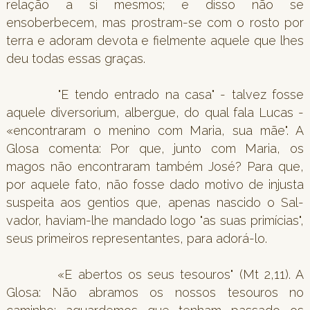
relação a si mesmos; e disso não se
ensoberbecem, mas prostram-se com o rosto por
terra e adoram devota e fielmente aquele que lhes
deu todas essas graças.
"E tendo entrado na casa" - talvez fosse
aquele diversorium, albergue, do qual fala Lucas -
«encontraram o menino com Maria, sua mãe". A
Glosa comenta: Por que, junto com Maria, os
magos não encontraram também José? Para que,
por aquele fato, não fosse dado motivo de injusta
suspeita aos gentios que, apenas nascido o Sal-
vador, haviam-lhe mandado logo "as suas primícias",
seus primeiros representantes, para adorá-lo.
«E abertos os seus tesouros" (Mt 2,11). A
Glosa: Não abramos os nossos tesouros no