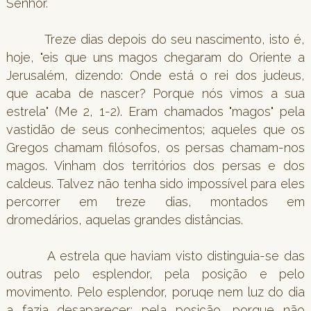
Senhor.
Treze dias depois do seu nascimento, isto é,
hoje, "eis que uns magos chegaram do Oriente a
Jerusalém, dizendo: Onde está o rei dos judeus,
que acaba de nascer? Porque nós vimos a sua
estrela" (Me 2, 1-2). Eram chamados "magos" pela
vastidão de seus conhecimentos; aqueles que os
Gregos chamam filósofos, os persas chamam-nos
magos. Vinham dos territórios dos persas e dos
caldeus. Talvez não tenha sido impossível para eles
percorrer em treze dias, montados em
dromedários, aquelas grandes distâncias.
A estrela que haviam visto distinguia-se das
outras pelo esplendor, pela posição e pelo
movimento. Pelo esplendor, poruqe nem luz do dia
a fazia desaparecer; pela posição, porque não