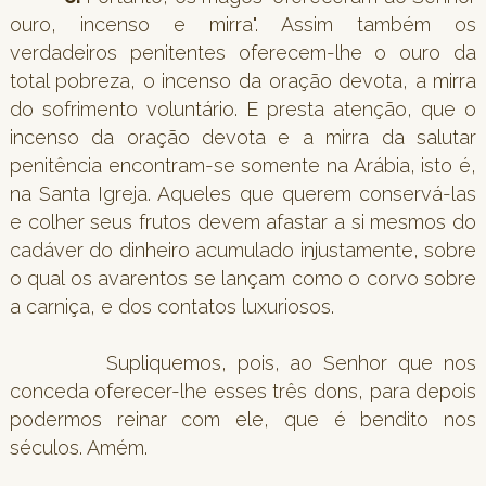
ouro, incenso e mirra". Assim também os
verdadeiros penitentes oferecem-lhe o ouro da
total pobreza, o incenso da oração devota, a mirra
do sofrimento voluntário. E presta atenção, que o
incenso da oração devota e a mirra da salutar
penitência encontram-se somente na Arábia, isto é,
na Santa Igreja. Aqueles que querem conservá-las
e colher seus frutos devem afastar a si mesmos do
cadáver do dinheiro acumulado injustamente, sobre
o qual os avarentos se lançam como o corvo sobre
a carniça, e dos contatos luxuriosos.
Supliquemos, pois, ao Senhor que nos
conceda oferecer-lhe esses três dons, para depois
podermos reinar com ele, que é bendito nos
séculos. Amém.