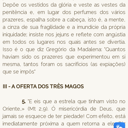
Depõe os vestidos da glória e veste as vestes da
penitência e, em lugar dos perfumes dos vários
prazeres, espalha sobre a cabeça, isto é, a mente,
a cinza de sua fragilidade e a imundície da própria
iniquidade; insiste nos jejuns e reflete com angústia
em todos os lugares nos quais antes se divertia.
Isso é o que diz Gregório da Madalena: "Quantos
haviam sido os prazeres que experimentou em si
mesma, tantos foram os sacrifícios (as expiações)
que se impôs"
III - A OFERTA DOS TRÈS MAGOS
5.
"E eis que a estrela que tinham visto no
Oriente..» (Mt 2,9). Ó misericórdia de Deus, que
jamais se esquece de ter piedade! Com efeito, está
imediatamente próxima a quem retorna a ele. Diz