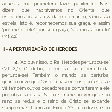
aqueles que prometem fazer penitência. Nós,
dizem, que habitávamos no Oriente, que
estávamos presos à vaidade do mundo, vimos sua
estrela, isto é, reconhecemos sua graça, e assim
"por meio dele", por sua graça, "vie-mos adorá-lo"
(Mt 2,2).
II - A PERTURBACÃO DE HERODES
4.
"Ao ouvir isso, o Rei Herodes perturbou-se"
(Mt 2,3). O diabo, o rei da turba perturbada,
perturba-se! Também o mundo se perturba,
quando ouve que Cristo já nasceu nos penitentes e
vê também outros pecadores se converterem a ele
por obra da graça. Satanás treme ao ver que seu
reino se reduz e o reino de Cristo se expande
sempre mais. Lemos no Êxodo: "O faraó disse a seu