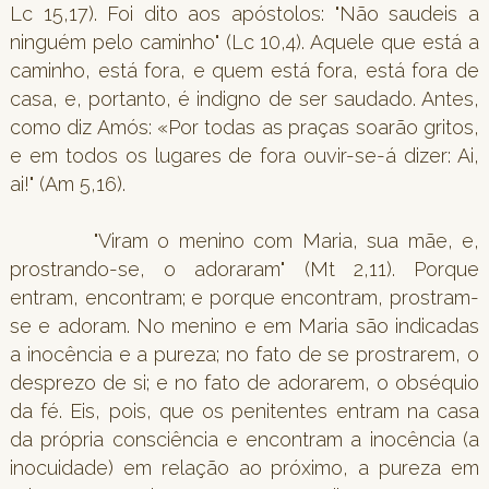
Lc 15,17). Foi dito aos apóstolos: "Não saudeis a
ninguém pelo caminho" (Lc 10,4). Aquele que está a
caminho, está fora, e quem está fora, está fora de
casa, e, portanto, é indigno de ser saudado. Antes,
como diz Amós: «Por todas as praças soarão gritos,
e em todos os lugares de fora ouvir-se-á dizer: Ai,
ai!" (Am 5,16).
"Viram o menino com Maria, sua mãe, e,
prostrando-se, o adoraram" (Mt 2,11). Porque
entram, encontram; e porque encontram, prostram-
se e adoram. No menino e em Maria são indicadas
a inocência e a pureza; no fato de se prostrarem, o
desprezo de si; e no fato de adorarem, o obséquio
da fé. Eis, pois, que os penitentes entram na casa
da própria consciência e encontram a inocência (a
inocuidade) em relação ao próximo, a pureza em