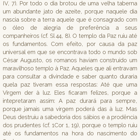
IV, 7). Por todo o dia brotou de uma velha taberna
um abundante jato de azeite, porque naquele dia
nascia sobre a terra aquele que é consagrado com
o óleo de alegria de preferência a seus
companheiros (cf. Sl 44, 8). O templo da Paz ruiu até
os fundamentos. Com efeito, por causa da paz
universal em que se encontrava todo o mundo sob
César Augusto, os romanos haviam construído um
maravilhoso templo à Paz. Aqueles que ali entravam
para consultar a divindade e saber quanto duraria
quela paz tiveram essa respostas: Até que uma
Virgem der à luz. Eles ficaram felizes, porque a
intepretaram assim: A paz durará para sempre,
porque jamais uma virgem poderá das à luz. Mas
Deus destruiu a sabedoria dos sábios e a prodência
dos prudentes (cf. 1Cor 1, 19), porque o templo ruiu
até os fundamentos na hora do nascimento do