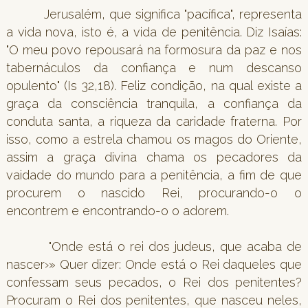
Jerusalém, que significa "pacífica", representa
a vida nova, isto é, a vida de penitência. Diz Isaías:
"O meu povo repousará na formosura da paz e nos
tabernáculos da confiança e num descanso
opulento" (Is 32,18). Feliz condição, na qual existe a
graça da consciência tranquila, a confiança da
conduta santa, a riqueza da caridade fraterna. Por
isso, como a estrela chamou os magos do Oriente,
assim a graça divina chama os pecadores da
vaidade do mundo para a penitência, a fim de que
procurem o nascido Rei, procurando-o o
encontrem e encontrando-o o adorem.
"Onde está o rei dos judeus, que acaba de
nascer›» Quer dizer: Onde está o Rei daqueles que
confessam seus pecados, o Rei dos penitentes?
Procuram o Rei dos penitentes, que nasceu neles,