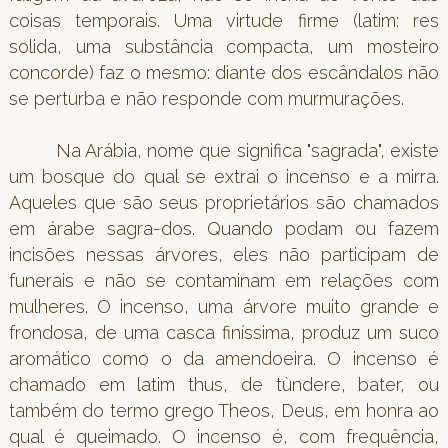
coisas temporais. Uma virtude firme (latim: res
solida, uma substância compacta, um mosteiro
concorde) faz o mesmo: diante dos escândalos não
se perturba e não responde com murmurações.
Na Arábia, nome que significa "sagrada", existe
um bosque do qual se extrai o incenso e a mirra.
Aqueles que são seus proprietários são chamados
em árabe sagra-dos. Quando podam ou fazem
incisões nessas árvores, eles não participam de
funerais e não se contaminam em relações com
mulheres. O incenso, uma árvore muito grande e
frondosa, de uma casca finíssima, produz um suco
aromático como o da amendoeira. O incenso é
chamado em latim thus, de tùndere, bater, ou
também do termo grego Theos, Deus, em honra ao
qual é queimado. O incenso é, com frequência,