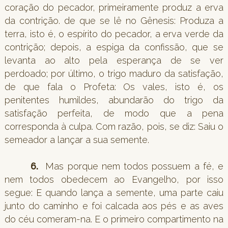
coração do pecador, primeiramente produz a erva
da contrição. de que se lê no Gênesis: Produza a
terra, isto é, o espírito do pecador, a erva verde da
contrição; depois, a espiga da confissão, que se
levanta ao alto pela esperança de se ver
perdoado; por último, o trigo maduro da satisfação,
de que fala o Profeta: Os vales, isto é, os
penitentes humildes, abundarão do trigo da
satisfação perfeita, de modo que a pena
corresponda à culpa. Com razão, pois, se diz: Saiu o
semeador a lançar a sua semente.
6.
Mas porque nem todos possuem a fé, e
nem todos obedecem ao Evangelho, por isso
segue: E quando lança a semente, uma parte caiu
junto do caminho e foi calcada aos pés e as aves
do céu comeram-na. E o primeiro compartimento na