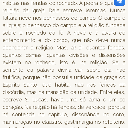
habitas nas fendas do rochedo. A pedra é qualquer
religião da Igreja. Dela escreve Jeremias: Nunca
faltará neve nos penhascos do campo. O campo é
a Igreja; o penhasco do campo é a religião fundada
sobre o rochedo da fé. A neve é a alvura do
entendimento e do corpo, que não deve nunca
abandonar a religião. Mas, ai! ai! quantas fendas,
quantos cismas, quantas divisões e dissensões
existem no rochedo, isto é, na religião! Se a
semente da palavra divina cair sobre ela, não
frutifica, porque não possui a umidade da graça do
Espírito Santo, que habita, não nas fendas da
discórdia, mas na mansidão da unidade. Entre eles,
escreve S. Lucas, havia uma só alma e um só
coração. Na religião há fendas, de verdade, porque
há contenda no capítulo, dissonância no coro,
murmuração no claustro, gastrimargia no refeitório,