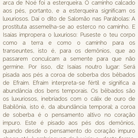
arca de Noé foi a esterqueira. O caminho calcado
aos pés, portanto, e a esterqueira significam os
luxuriosos. Daí o dito de Salomão nas Parábolas: A
prostituta assemelha-se ao esterco no caminho. E
Isaías impropera o luxurioso: Puseste o teu corpo
como a terra e como o caminho para os
transeuntes, isto é, para os demônios, que ao
passarem conculcam a semente para que não
germine. Por isso, diz Isaías noutro lugar: Será
pisada aos pés a coroa de soberba dos bêbados
de Efraim. Efraim interpreta-se fértil e significa a
abundância dos bens temporais. Os bêbados são
os luxuriosos, inebriados com o cálix de ouro de
Babilônia, isto é, da abundância temporal; a coroa
de soberba é o pensamento altivo no coração
impuro. Este é pisado aos pés dos demônios,
quando desde o pensamento do coração impuro