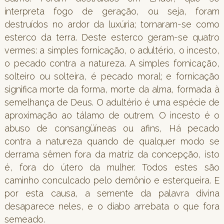
interpreta fogo de geração, ou seja, foram
destruídos no ardor da luxúria; tornaram-se como
esterco da terra. Deste esterco geram-se quatro
vermes: a simples fornicação, o adultério, o incesto,
o pecado contra a natureza. A simples fornicação,
solteiro ou solteira, é pecado moral; e fornicação
significa morte da forma, morte da alma, formada à
semelhança de Deus. O adultério é uma espécie de
aproximação ao tálamo de outrem. O incesto é o
abuso de consangüíneas ou afins, Há pecado
contra a natureza quando de qualquer modo se
derrama sêmen fora da matriz da concepção, isto
é, fora do útero da mulher. Todos estes são
caminho conculcado pelo demônio e esterqueira. E
por esta causa, a semente da palavra divina
desaparece neles, e o diabo arrebata o que fora
semeado.