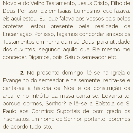
Novo e do Velho Testamento, Jesus Cristo, Filho de
Deus. Por isso, diz em Isaías: Eu mesmo, que falava,
eis aqui estou. Eu, que falava aos vossos pais pelos
profetas, estou presente pela realidade da
Encarnação. Por isso, façamos concordar ambos os
Testamentos em honra dum só Deus, para utilidade
dos ouvintes, segundo aquilo que Ele mesmo me
conceder. Digamos, pois: Saiu o semeador etc.
2.
No presente domingo, lê-se na Igreja o
Evangelho do semeador e da semente, recita-se e
canta-se a história de Noé e da construção da
arca; e no Intróito da missa canta-se: Levanta-te;
porque dormes, Senhor? e lê-se a Epístola de S.
Paulo aos Coríntios: Suportais de bom grado os
insensatos. Em nome do Senhor, portanto, poremos
de acordo tudo isto.