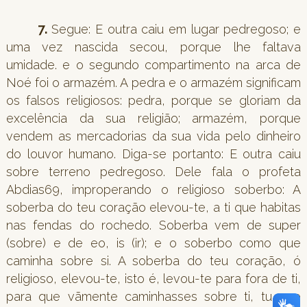
7.
Segue: E outra caiu em lugar pedregoso; e
uma vez nascida secou, porque lhe faltava
umidade. e o segundo compartimento na arca de
Noé foi o armazém. A pedra e o armazém significam
os falsos religiosos: pedra, porque se gloriam da
excelência da sua religião; armazém, porque
vendem as mercadorias da sua vida pelo dinheiro
do louvor humano. Diga-se portanto: E outra caiu
sobre terreno pedregoso. Dele fala o profeta
Abdias69, improperando o religioso soberbo: A
soberba do teu coração elevou-te, a ti que habitas
nas fendas do rochedo. Soberba vem de super
(sobre) e de eo, is (ir); e o soberbo como que
caminha sobre si. A soberba do teu coração, ó
religioso, elevou-te, isto é, levou-te para fora de ti,
para que vãmente caminhasses sobre ti, tu que