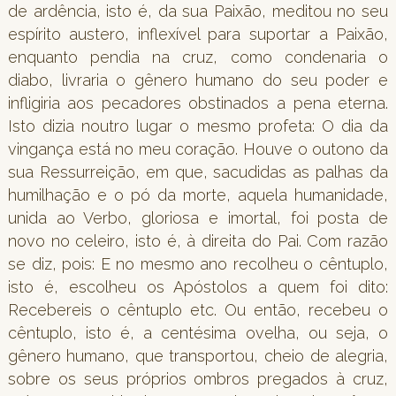
de ardência, isto é, da sua Paixão, meditou no seu
espírito austero, inflexível para suportar a Paixão,
enquanto pendia na cruz, como condenaria o
diabo, livraria o gênero humano do seu poder e
infligiria aos pecadores obstinados a pena eterna.
Isto dizia noutro lugar o mesmo profeta: O dia da
vingança está no meu coração. Houve o outono da
sua Ressurreição, em que, sacudidas as palhas da
humilhação e o pó da morte, aquela humanidade,
unida ao Verbo, gloriosa e imortal, foi posta de
novo no celeiro, isto é, à direita do Pai. Com razão
se diz, pois: E no mesmo ano recolheu o cêntuplo,
isto é, escolheu os Apóstolos a quem foi dito:
Recebereis o cêntuplo etc. Ou então, recebeu o
cêntuplo, isto é, a centésima ovelha, ou seja, o
gênero humano, que transportou, cheio de alegria,
sobre os seus próprios ombros pregados à cruz,