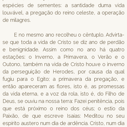
espécies de sementes: a santidade duma vida
louvável, a pregação do reino celeste, a operação
de milagres.
E no mesmo ano recolheu o cêntuplo. Advirta-
se que toda a vida de Cristo se diz ano de perdão
e benignidade. Assim como no ano há quatro
estações: o Inverno, a Primavera, o Verão e o
Outono, também na vida de Cristo houve o inverno
da perseguição de Herodes, por causa da qual
fugiu para o Egito; a primavera da pregação, e
então apareceram as flores, isto é, as promessas
da vida eterna, e a voz da rola, isto é, do Filho de
Deus, se ouviu na nossa terra: Fazei penitência, pois
que está próximo o reino dos céus; o estio da
Paixão, de que escreve Isaías: Meditou no seu
espírito austero num dia de ardência. Cristo, num dia