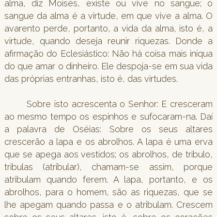
alma, diz Moisés, existe ou vive no sangue; o
sangue da alma é a virtude, em que vive a alma. O
avarento perde, portanto, a vida da alma, isto é, a
virtude, quando deseja reunir riquezas. Donde a
afirmação do Eclesiástico: Não há coisa mais iníqua
do que amar o dinheiro. Ele despoja-se em sua vida
das próprias entranhas, isto é, das virtudes.
Sobre isto acrescenta o Senhor: E cresceram
ao mesmo tempo os espinhos e sufocaram-na. Daí
a palavra de Oséias: Sobre os seus altares
crescerão a lapa e os abrolhos. A lapa é uma erva
que se apega aos vestidos; os abrolhos, de tribulo,
tribulas (atribular), chamam-se assim, porque
atribulam quando ferem. A lapa, portanto, e os
abrolhos, para o homem, são as riquezas, que se
lhe apegam quando passa e o atribulam. Crescem