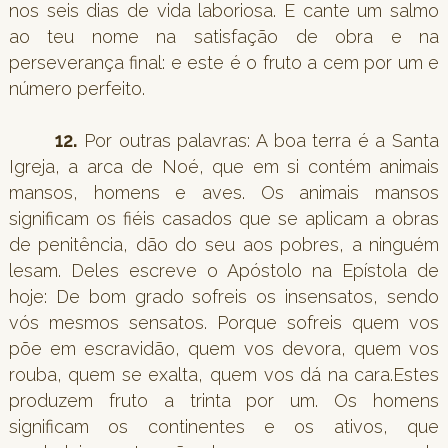
nos seis dias de vida laboriosa. E cante um salmo
ao teu nome na satisfação de obra e na
perseverança final: e este é o fruto a cem por um e
número perfeito.
12.
Por outras palavras: A boa terra é a Santa
Igreja, a arca de Noé, que em si contém animais
mansos, homens e aves. Os animais mansos
significam os fiéis casados que se aplicam a obras
de penitência, dão do seu aos pobres, a ninguém
lesam. Deles escreve o Apóstolo na Epístola de
hoje: De bom grado sofreis os insensatos, sendo
vós mesmos sensatos. Porque sofreis quem vos
põe em escravidão, quem vos devora, quem vos
rouba, quem se exalta, quem vos dá na cara.Estes
produzem fruto a trinta por um. Os homens
significam os continentes e os ativos, que