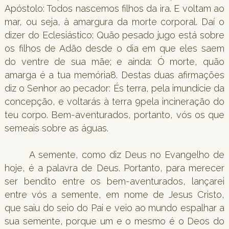
Apóstolo: Todos nascemos filhos da ira. E voltam ao
mar, ou seja, à amargura da morte corporal. Daí o
dizer do Eclesiástico: Quão pesado jugo está sobre
os filhos de Adão desde o dia em que eles saem
do ventre de sua mãe; e ainda: Ó morte, quão
amarga é a tua memória8. Destas duas afirmações
diz o Senhor ao pecador: És terra, pela imundície da
concepção, e voltarás à terra 9pela incineração do
teu corpo. Bem-aventurados, portanto, vós os que
semeais sobre as águas.
A semente, como diz Deus no Evangelho de
hoje, é a palavra de Deus. Portanto, para merecer
ser bendito entre os bem-aventurados, lançarei
entre vós a semente, em nome de Jesus Cristo,
que saiu do seio do Pai e veio ao mundo espalhar a
sua semente, porque um e o mesmo é o Deos do