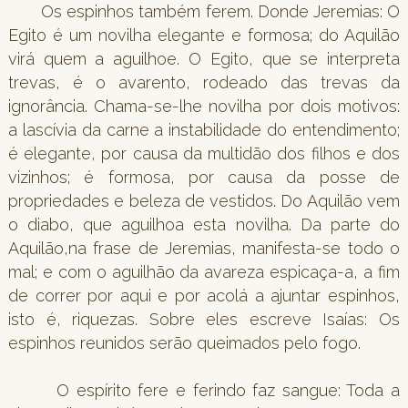
Os espinhos também ferem. Donde Jeremias: O
Egito é um novilha elegante e formosa; do Aquilão
virá quem a aguilhoe. O Egito, que se interpreta
trevas, é o avarento, rodeado das trevas da
ignorância. Chama-se-lhe novilha por dois motivos:
a lascívia da carne a instabilidade do entendimento;
é elegante, por causa da multidão dos filhos e dos
vizinhos; é formosa, por causa da posse de
propriedades e beleza de vestidos. Do Aquilão vem
o diabo, que aguilhoa esta novilha. Da parte do
Aquilão,na frase de Jeremias, manifesta-se todo o
mal; e com o aguilhão da avareza espicaça-a, a fim
de correr por aqui e por acolá a ajuntar espinhos,
isto é, riquezas. Sobre eles escreve Isaías: Os
espinhos reunidos serão queimados pelo fogo.
O espírito fere e ferindo faz sangue: Toda a