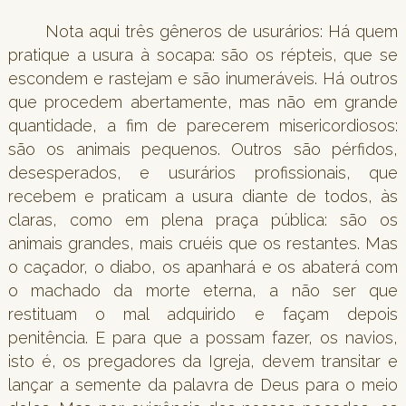
Nota aqui três gêneros de usurários: Há quem
pratique a usura à socapa: são os répteis, que se
escondem e rastejam e são inumeráveis. Há outros
que procedem abertamente, mas não em grande
quantidade, a fim de parecerem misericordiosos:
são os animais pequenos. Outros são pérfidos,
desesperados, e usurários profissionais, que
recebem e praticam a usura diante de todos, às
claras, como em plena praça pública: são os
animais grandes, mais cruéis que os restantes. Mas
o caçador, o diabo, os apanhará e os abaterá com
o machado da morte eterna, a não ser que
restituam o mal adquirido e façam depois
penitência. E para que a possam fazer, os navios,
isto é, os pregadores da Igreja, devem transitar e
lançar a semente da palavra de Deus para o meio