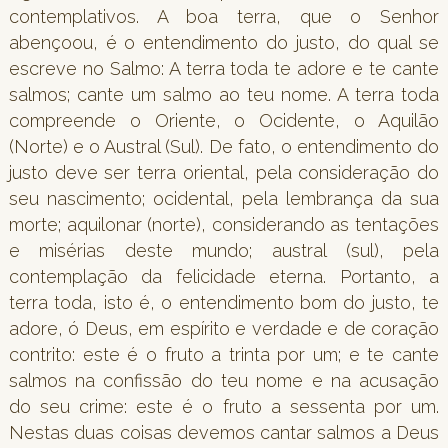
contemplativos. A boa terra, que o Senhor
abençoou, é o entendimento do justo, do qual se
escreve no Salmo: A terra toda te adore e te cante
salmos; cante um salmo ao teu nome. A terra toda
compreende o Oriente, o Ocidente, o Aquilão
(Norte) e o Austral (Sul). De fato, o entendimento do
justo deve ser terra oriental, pela consideração do
seu nascimento; ocidental, pela lembrança da sua
morte; aquilonar (norte), considerando as tentações
e misérias deste mundo; austral (sul), pela
contemplação da felicidade eterna. Portanto, a
terra toda, isto é, o entendimento bom do justo, te
adore, ó Deus, em espírito e verdade e de coração
contrito: este é o fruto a trinta por um; e te cante
salmos na confissão do teu nome e na acusação
do seu crime: este é o fruto a sessenta por um.
Nestas duas coisas devemos cantar salmos a Deus