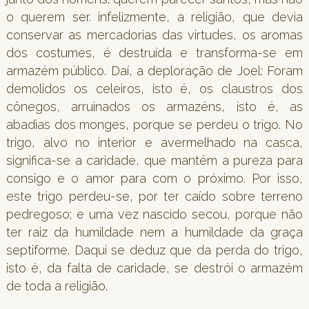
o querem ser. infelizmente, a religião, que devia
conservar as mercadorias das virtudes, os aromas
dos costumes, é destruída e transforma-se em
armazém público. Daí, a deploração de Joel: Foram
demolidos os celeiros, isto é, os claustros dos
cônegos, arruinados os armazéns, isto é, as
abadias dos monges, porque se perdeu o trigo. No
trigo, alvo no interior e avermelhado na casca,
significa-se a caridade, que mantém a pureza para
consigo e o amor para com o próximo. Por isso,
este trigo perdeu-se, por ter caído sobre terreno
pedregoso; e uma vez nascido secou, porque não
ter raiz da humildade nem a humildade da graça
septiforme. Daqui se deduz que da perda do trigo,
isto é, da falta de caridade, se destrói o armazém
de toda a religião.