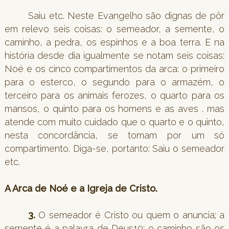
Saiu etc. Neste Evangelho são dignas de pôr
em relevo seis coisas: o semeador, a semente, o
caminho, a pedra, os espinhos e a boa terra. E na
história desde dia igualmente se notam seis coisas:
Noé e os cinco compartimentos da arca: o primeiro
para o esterco, o segundo para o armazém, o
terceiro para os animais ferozes, o quarto para os
mansos, o quinto para os homens e as aves . mas
atende com muito cuidado que o quarto e o quinto,
nesta concordância, se tomam por um só
compartimento. Diga-se, portanto: Saiu o semeador
etc.
A Arca de Noé e a Igreja de Cristo.
3.
O semeador é Cristo ou quem o anuncia; a
semente é a palavra de Deus19; o caminho são os