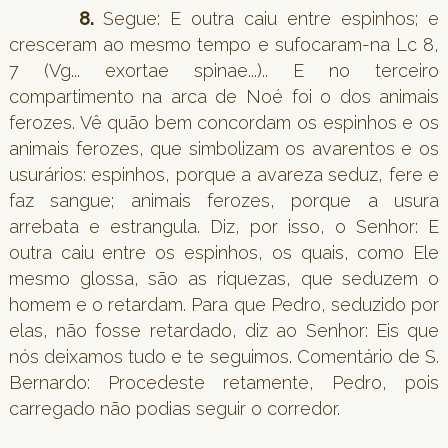
8.
Segue: E outra caiu entre espinhos; e
cresceram ao mesmo tempo e sufocaram-na Lc 8,
7 (Vg... exortae spinae...).. E no terceiro
compartimento na arca de Noé foi o dos animais
ferozes. Vê quão bem concordam os espinhos e os
animais ferozes, que simbolizam os avarentos e os
usurários: espinhos, porque a avareza seduz, fere e
faz sangue; animais ferozes, porque a usura
arrebata e estrangula. Diz, por isso, o Senhor: E
outra caiu entre os espinhos, os quais, como Ele
mesmo glossa, são as riquezas, que seduzem o
homem e o retardam. Para que Pedro, seduzido por
elas, não fosse retardado, diz ao Senhor: Eis que
nós deixamos tudo e te seguimos. Comentário de S.
Bernardo: Procedeste retamente, Pedro, pois
carregado não podias seguir o corredor.