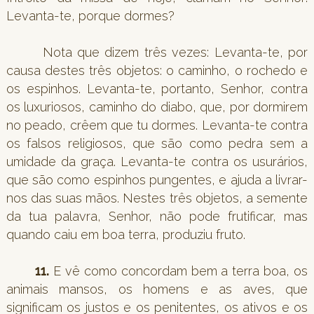
Levanta-te, porque dormes?
Nota que dizem três vezes: Levanta-te, por
causa destes três objetos: o caminho, o rochedo e
os espinhos. Levanta-te, portanto, Senhor, contra
os luxuriosos, caminho do diabo, que, por dormirem
no peado, crêem que tu dormes. Levanta-te contra
os falsos religiosos, que são como pedra sem a
umidade da graça. Levanta-te contra os usurários,
que são como espinhos pungentes, e ajuda a livrar-
nos das suas mãos. Nestes três objetos, a semente
da tua palavra, Senhor, não pode frutificar, mas
quando caiu em boa terra, produziu fruto.
11.
E vê como concordam bem a terra boa, os
animais mansos, os homens e as aves, que
significam os justos e os penitentes, os ativos e os