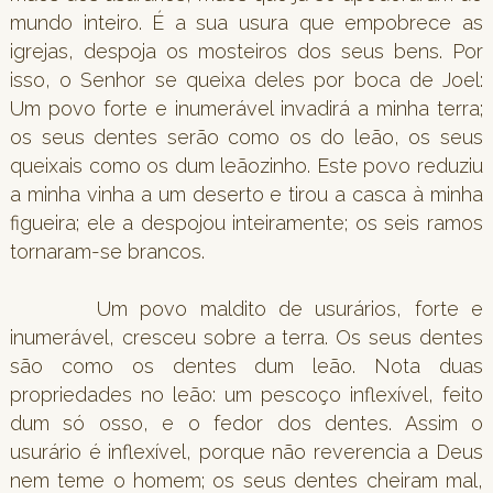
mundo inteiro. É a sua usura que empobrece as
igrejas, despoja os mosteiros dos seus bens. Por
isso, o Senhor se queixa deles por boca de Joel:
Um povo forte e inumerável invadirá a minha terra;
os seus dentes serão como os do leão, os seus
queixais como os dum leãozinho. Este povo reduziu
a minha vinha a um deserto e tirou a casca à minha
figueira; ele a despojou inteiramente; os seis ramos
tornaram-se brancos.
Um povo maldito de usurários, forte e
inumerável, cresceu sobre a terra. Os seus dentes
são como os dentes dum leão. Nota duas
propriedades no leão: um pescoço inflexível, feito
dum só osso, e o fedor dos dentes. Assim o
usurário é inflexível, porque não reverencia a Deus
nem teme o homem; os seus dentes cheiram mal,