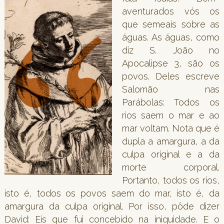
aventurados vós os
que semeais sobre as
águas. As águas, como
diz S. João no
Apocalipse 3, são os
povos. Deles escreve
Salomão nas
Parábolas: Todos os
rios saem o mar e ao
mar voltam. Nota que é
dupla a amargura, a da
culpa original e a da
morte corporal.
Portanto, todos os rios,
isto é, todos os povos saem do mar, isto é, da
amargura da culpa original. Por isso, pôde dizer
David: Eis que fui concebido na iniquidade. E o