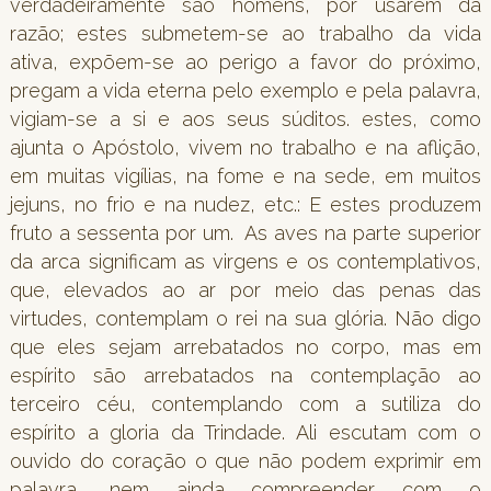
verdadeiramente são homens, por usarem da
razão; estes submetem-se ao trabalho da vida
ativa, expõem-se ao perigo a favor do próximo,
pregam a vida eterna pelo exemplo e pela palavra,
vigiam-se a si e aos seus súditos. estes, como
ajunta o Apóstolo, vivem no trabalho e na aflição,
em muitas vigílias, na fome e na sede, em muitos
jejuns, no frio e na nudez, etc.: E estes produzem
fruto a sessenta por um. As aves na parte superior
da arca significam as virgens e os contemplativos,
que, elevados ao ar por meio das penas das
virtudes, contemplam o rei na sua glória. Não digo
que eles sejam arrebatados no corpo, mas em
espírito são arrebatados na contemplação ao
terceiro céu, contemplando com a sutiliza do
espírito a gloria da Trindade. Ali escutam com o
ouvido do coração o que não podem exprimir em
palavra, nem ainda compreender com o