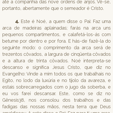
até a companhia das nove ordens de anjos. Vê-se,
portanto, abertamente que o semeador é Cristo.
4.
Este é Noé, a quem disse o Pai: Faz uma
arca de madeiras aplainadas; farás na arca uns
pequenos compartimentos, e calafetá-los-ás com
betume por dentro e por fora. E hás-de fazê-la do
seguinte modo: o comprimento da arca será de
trezentos côvados, a largura de cinqüenta côvados
e a altura de trinta côvados. Noé interpreta-se
descanso e significa Jesus Cristo, que diz no
Evangelho: Vinde a mim todos os que trabalhais no
Egito, no lodo da luxúria e no tijolo da avareza, e
estais sobrecarregados com o jugo da soberba, e
eu vos farei descansar. Este, como se diz no
Gênesis38, nos consolou dos trabalhos e das
fadigas das nossas mãos, nesta terra que Deus