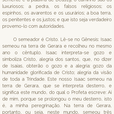
luxuriosos; a pedra, os falsos religiosos; os
espinhos, os avarentos e os usurários; a boa terra,
os penitentes e os justos; e que isto seja verdadeiro
provemo-lo com autoridades.
O semeador é Cristo. Lê-se no Gênesis: Isaac
semeou na terra de Gerara e recolheu no mesmo
ano o cêntuplo. Isaac interpreta-se gozo e
simboliza Cristo, alegria dos santos, que, no dizer
de Isaías, obterão o gozo e a alegria: gozo da
humanidade glorificada de Cristo; alegria da visão
de toda a Trindade. Este nosso Isaac semeou na
terra de Gerara, que se interpreta desterro, e
significa este mundo, do qual o Profeta escreve: Ai
de mim, porque se prolongou o meu desterro, isto
é, a minha peregrinação. Na terra de Gerara,
portanto, ou seja, neste mundo, semeou três