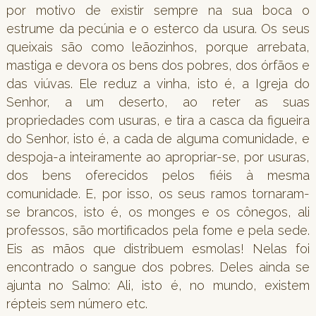
por motivo de existir sempre na sua boca o
estrume da pecúnia e o esterco da usura. Os seus
queixais são como leãozinhos, porque arrebata,
mastiga e devora os bens dos pobres, dos órfãos e
das viúvas. Ele reduz a vinha, isto é, a Igreja do
Senhor, a um deserto, ao reter as suas
propriedades com usuras, e tira a casca da figueira
do Senhor, isto é, a cada de alguma comunidade, e
despoja-a inteiramente ao apropriar-se, por usuras,
dos bens oferecidos pelos fiéis à mesma
comunidade. E, por isso, os seus ramos tornaram-
se brancos, isto é, os monges e os cônegos, ali
professos, são mortificados pela fome e pela sede.
Eis as mãos que distribuem esmolas! Nelas foi
encontrado o sangue dos pobres. Deles ainda se
ajunta no Salmo: Ali, isto é, no mundo, existem
répteis sem número etc.