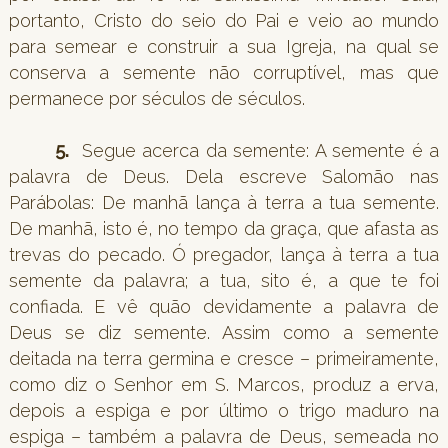
portanto, Cristo do seio do Pai e veio ao mundo
para semear e construir a sua Igreja, na qual se
conserva a semente não corruptível, mas que
permanece por séculos de séculos.
5.
Segue acerca da semente: A semente é a
palavra de Deus. Dela escreve Salomão nas
Parábolas: De manhã lança à terra a tua semente.
De manhã, isto é, no tempo da graça, que afasta as
trevas do pecado. Ó pregador, lança à terra a tua
semente da palavra; a tua, sito é, a que te foi
confiada. E vê quão devidamente a palavra de
Deus se diz semente. Assim como a semente
deitada na terra germina e cresce – primeiramente,
como diz o Senhor em S. Marcos, produz a erva,
depois a espiga e por último o trigo maduro na
espiga – também a palavra de Deus, semeada no