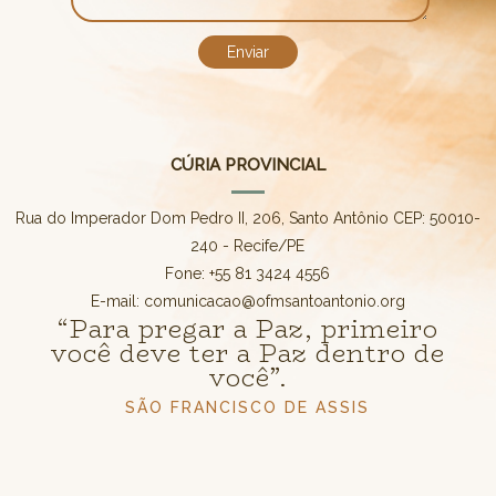
CÚRIA PROVINCIAL
Rua do Imperador Dom Pedro II, 206, Santo Antônio CEP: 50010-
240 - Recife/PE
Fone: +55 81 3424 4556
E-mail: comunicacao@ofmsantoantonio.org
“Para pregar a Paz, primeiro
você deve ter a Paz dentro de
você”.
SÃO FRANCISCO DE ASSIS