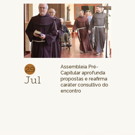
29
Assembleia Pré-
Capitular aprofunda
Jul
propostas e reafirma
caráter consultivo do
encontro