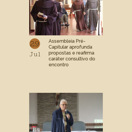
29
Assembleia Pré-
Capitular aprofunda
Jul
propostas e reafirma
caráter consultivo do
encontro