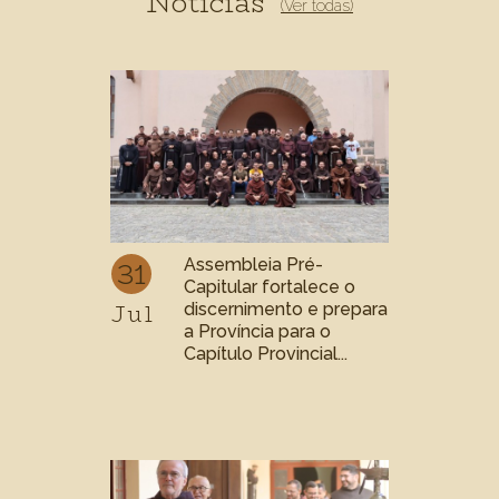
Notícias
(Ver todas)
31
Assembleia Pré-
Capitular fortalece o
Jul
discernimento e prepara
a Província para o
Capítulo Provincial...