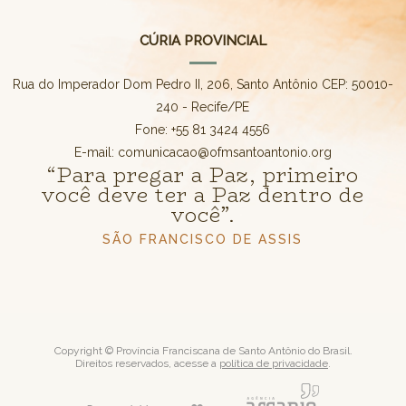
CÚRIA PROVINCIAL
Rua do Imperador Dom Pedro II, 206, Santo Antônio CEP: 50010-
240 - Recife/PE
Fone: +55 81 3424 4556
E-mail: comunicacao@ofmsantoantonio.org
“Para pregar a Paz, primeiro
você deve ter a Paz dentro de
você”.
SÃO FRANCISCO DE ASSIS
Copyright © Província Franciscana de Santo Antônio do Brasil.
Direitos reservados, acesse a
política de privacidade
.