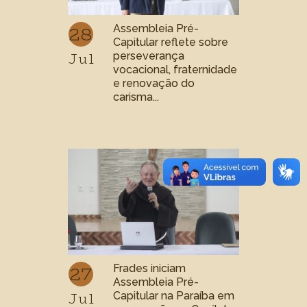
28
Assembleia Pré-
Capitular reflete sobre
Jul
perseverança
vocacional, fraternidade
e renovação do
carisma...
27
Frades iniciam
Assembleia Pré-
Jul
Capitular na Paraíba em