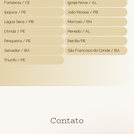
Fortaleza / CE
Igreja Nova / AL
Ipojuca / PE
João Pessoa / PB
Lagoa Seca / PB
Morrosó / RN
Olinda / PE
Penedo / AL
Pesqueira / PE
Recife/PE
Salvador / BA
São Francisco do Conde / BA
Triunfo / PE
Contato