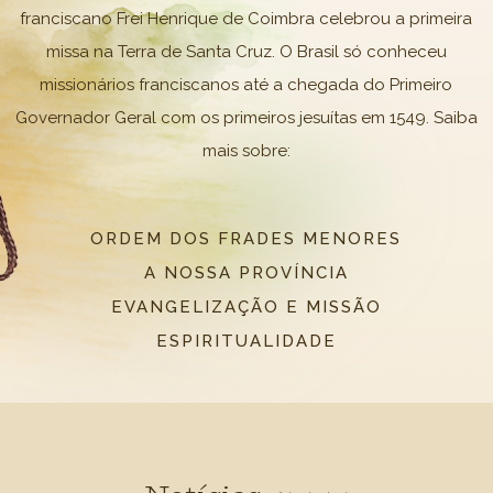
franciscano Frei Henrique de Coimbra celebrou a primeira
missa na Terra de Santa Cruz. O Brasil só conheceu
missionários franciscanos até a chegada do Primeiro
Governador Geral com os primeiros jesuítas em 1549. Saiba
mais sobre:
ORDEM DOS FRADES MENORES
A NOSSA PROVÍNCIA
EVANGELIZAÇÃO E MISSÃO
ESPIRITUALIDADE